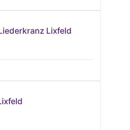
iederkranz Lixfeld
ixfeld