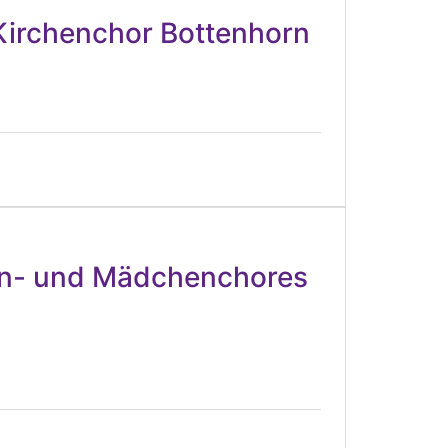
 Kirchenchor Bottenhorn
en- und Mädchenchores