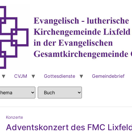
CVJM
Gottesdienste
Gemeindebrief
Konzerte
Adventskonzert des FMC Lixfel