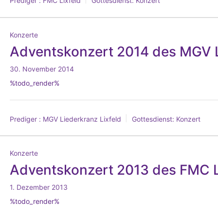
Prediger :
FMC Lixfeld
Gottesdienst:
Konzert
Konzerte
Adventskonzert 2014 des MGV L
30. November 2014
%todo_render%
Prediger :
MGV Liederkranz Lixfeld
Gottesdienst:
Konzert
Konzerte
Adventskonzert 2013 des FMC L
1. Dezember 2013
%todo_render%