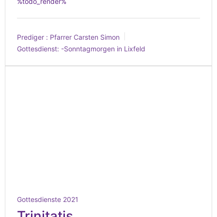
%todo_render%
Prediger :
Pfarrer Carsten Simon
Gottesdienst:
-Sonntagmorgen in Lixfeld
Gottesdienste 2021
Trinitatis