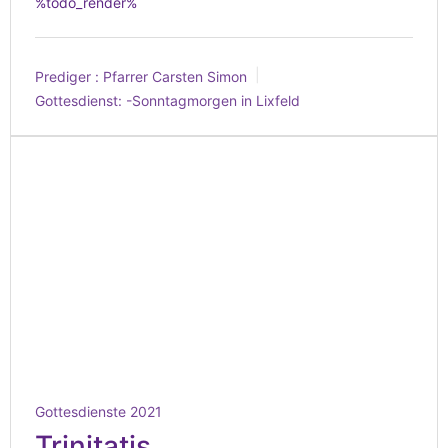
%todo_render%
Prediger :
Pfarrer Carsten Simon
Gottesdienst:
-Sonntagmorgen in Lixfeld
Gottesdienste 2021
Trinitatis