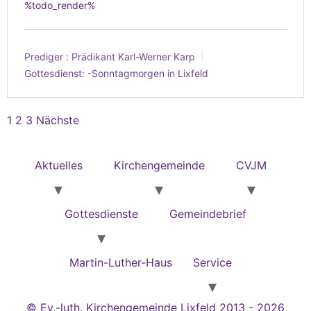
%todo_render%
Prediger :
Prädikant Karl-Werner Karp
Gottesdienst:
-Sonntagmorgen in Lixfeld
1
2
3
Nächste
Aktuelles
Kirchengemeinde
CVJM
Gottesdienste
Gemeindebrief
Martin-Luther-Haus
Service
© Ev.-luth. Kirchengemeinde Lixfeld 2013 - 2026