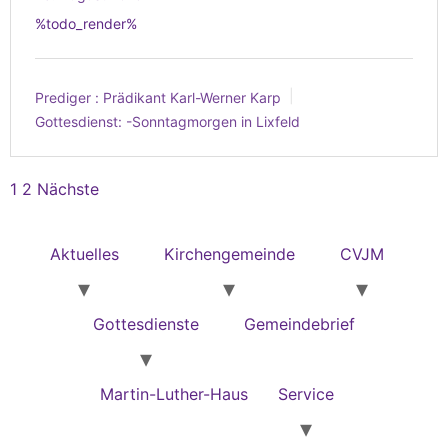
%todo_render%
Prediger :
Prädikant Karl-Werner Karp
Gottesdienst:
-Sonntagmorgen in Lixfeld
1
2
Nächste
Aktuelles
Kirchengemeinde
CVJM
Gottesdienste
Gemeindebrief
Martin-Luther-Haus
Service