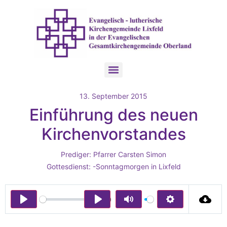
13. September 2015
Einführung des neuen
Kirchenvorstandes
Prediger:
Pfarrer Carsten Simon
Gottesdienst:
-Sonntagmorgen in Lixfeld
00:00
Play
Play
Mute
Settings