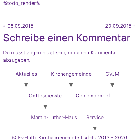
%todo_render%
« 06.09.2015
20.09.2015 »
Schreibe einen Kommentar
Du musst
angemeldet
sein, um einen Kommentar
abzugeben.
Aktuelles
Kirchengemeinde
CVJM
Gottesdienste
Gemeindebrief
Martin-Luther-Haus
Service
© Ev.-luth. Kirchengemeinde Lixfeld 2013 - 2026