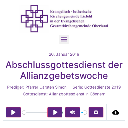
20. Januar 2019
Abschlussgottesdienst der
Allianzgebetswoche
Prediger:
Pfarrer Carsten Simon
Serie:
Gottesdienste 2019
Gottesdienst:
Allianzgottesdienst in Gönnern
00:00
Play
Play
Mute
Settings