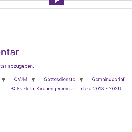
Play
ntar
tar abzugeben.
CVJM
Gottesdienste
Gemeindebrief
© Ev.-luth. Kirchengemeinde Lixfeld 2013 - 2026