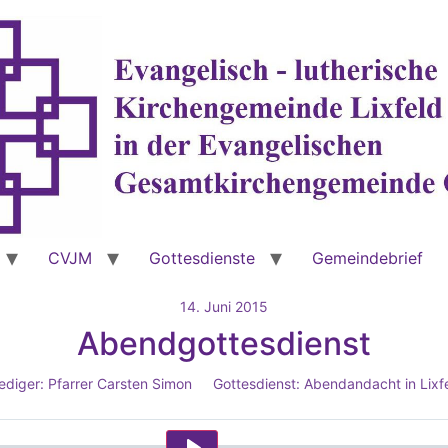
CVJM
Gottesdienste
Gemeindebrief
14. Juni 2015
Abendgottesdienst
ediger:
Pfarrer Carsten Simon
Gottesdienst:
Abendandacht in Lixf