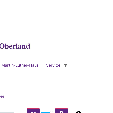
Martin-Luther-Haus
Service
eld
00:00