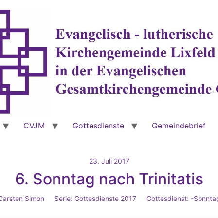
CVJM
Gottesdienste
Gemeindebrief
23. Juli 2017
6. Sonntag nach Trinitatis
 Carsten Simon
Serie:
Gottesdienste 2017
Gottesdienst:
-Sonntag