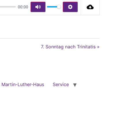
00:00
Mute
Settings
7. Sonntag nach Trinitatis »
Martin-Luther-Haus
Service