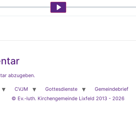
Play
ntar
tar abzugeben.
CVJM
Gottesdienste
Gemeindebrief
© Ev.-luth. Kirchengemeinde Lixfeld 2013 - 2026