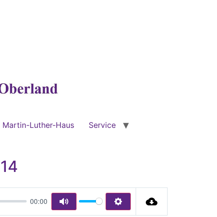
Martin-Luther-Haus
Service
014
00:00
Mute
Settings