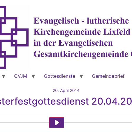
CVJM
Gottesdienste
Gemeindebrief
20. April 2014
terfestgottesdienst 20.04.2
Play