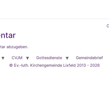
C
ntar
tar abzugeben.
CVJM
Gottesdienste
Gemeindebrief
© Ev.-luth. Kirchengemeinde Lixfeld 2013 - 2026