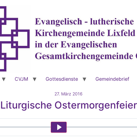
CVJM
Gottesdienste
Gemeindebrief
27. März 2016
Liturgische Ostermorgenfeier
Play