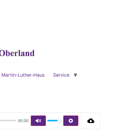
Martin-Luther-Haus
Service
00:00
Mute
Settings