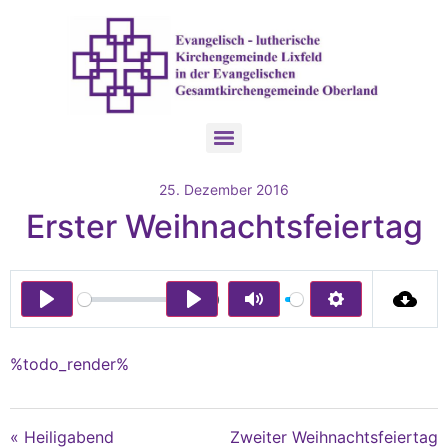
25. Dezember 2016
Erster Weihnachtsfeiertag
00:00
Play
Play
Mute
Settings
%todo_render%
« Heiligabend
Zweiter Weihnachtsfeiertag