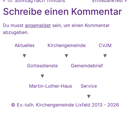
« 15. Sonntag nach Trinitatis
Erntedankfest »
Schreibe einen Kommentar
Du musst
angemeldet
sein, um einen Kommentar
abzugeben.
Aktuelles
Kirchengemeinde
CVJM
Gottesdienste
Gemeindebrief
Martin-Luther-Haus
Service
© Ev.-luth. Kirchengemeinde Lixfeld 2013 - 2026