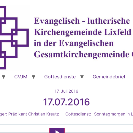
CVJM
Gottesdienste
Gemeindebrief
17. Juli 2016
17.07.2016
ger:
Prädikant Christian Kreutz
Gottesdienst:
-Sonntagmorgen in L