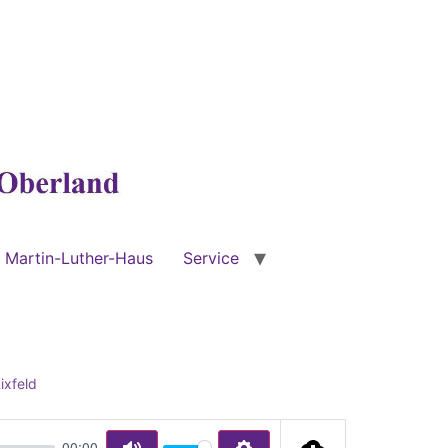
Martin-Luther-Haus
Service
ixfeld
00:00