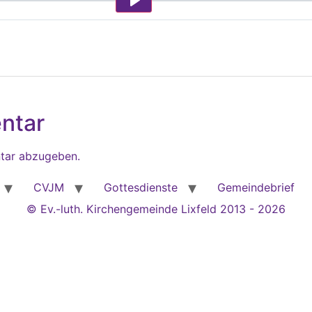
Play
ntar
tar abzugeben.
CVJM
Gottesdienste
Gemeindebrief
© Ev.-luth. Kirchengemeinde Lixfeld 2013 - 2026