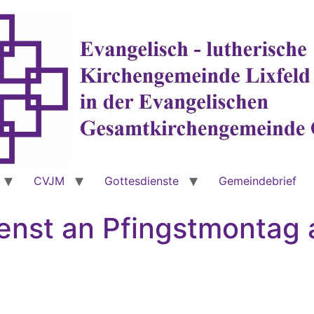
CVJM
Gottesdienste
Gemeindebrief
enst an Pfingstmontag