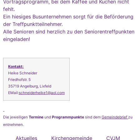
Vortragsprogramm, bei dem Kaffee und Kuchen nicht
fehlt.
Ein hiesiges Busunternehmen sorgt für die Beförderung
der Treffpunktteilnehmer.
Alle Senioren sind herzlich zu den Seniorentreffpunkten
eingeladen!
Kontakt:
Heike Schneider
Friedhofstr. 5
35719 Angelburg, Lixfeld
EMail:
schneiderheike1@aol.com
Die jeweiligen
Termine
und
Programmpunkte
sind dem
Gemeindebrief
zu
entnehmen.
Aktuelles
Kirchengemeinde
CVJM