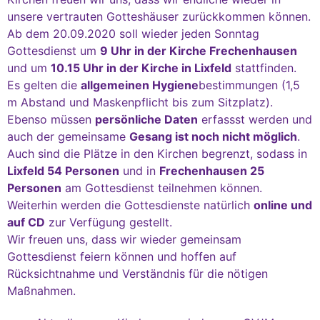
unsere vertrauten Gotteshäuser zurückkommen können.
Ab dem 20.09.2020 soll wieder jeden Sonntag
Gottesdienst um
9 Uhr in der Kirche Frechenhausen
und um
10.15 Uhr in der Kirche in Lixfeld
stattfinden.
Es gelten die
allgemeinen Hygiene
bestimmungen (1,5
m Abstand und Maskenpflicht bis zum Sitzplatz).
Ebenso müssen
persönliche Daten
erfassst werden und
auch der gemeinsame
Gesang ist noch nicht möglich
.
Auch sind die Plätze in den Kirchen begrenzt, sodass in
Lixfeld 54 Personen
und in
Frechenhausen 25
Personen
am Gottesdienst teilnehmen können.
Weiterhin werden die Gottesdienste natürlich
online und
auf CD
zur Verfügung gestellt.
Wir freuen uns, dass wir wieder gemeinsam
Gottesdienst feiern können und hoffen auf
Rücksichtnahme und Verständnis für die nötigen
Maßnahmen.