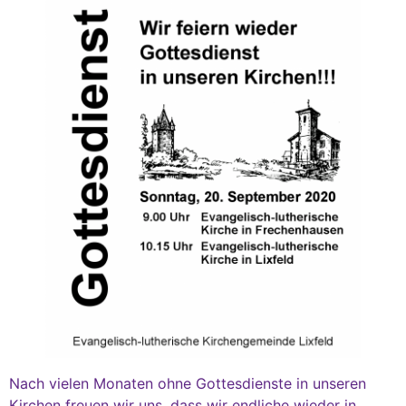
Nach vielen Monaten ohne Gottesdienste in unseren
Kirchen freuen wir uns, dass wir endliche wieder in