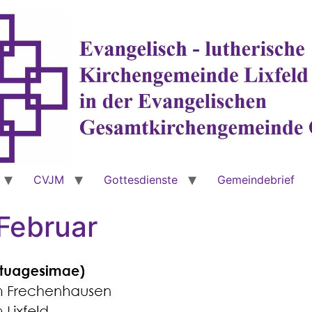
CVJM
Gottesdienste
Gemeindebrief
Februar