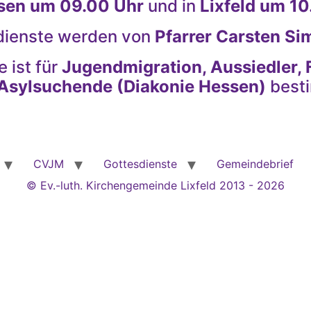
sen um 09.00 Uhr
und in
Lixfeld um 10
dienste werden von
Pfarrer Carsten S
e ist für
Jugendmigration, Aussiedler, 
Asylsuchende (Diakonie Hessen)
best
CVJM
Gottesdienste
Gemeindebrief
© Ev.-luth. Kirchengemeinde Lixfeld 2013 - 2026