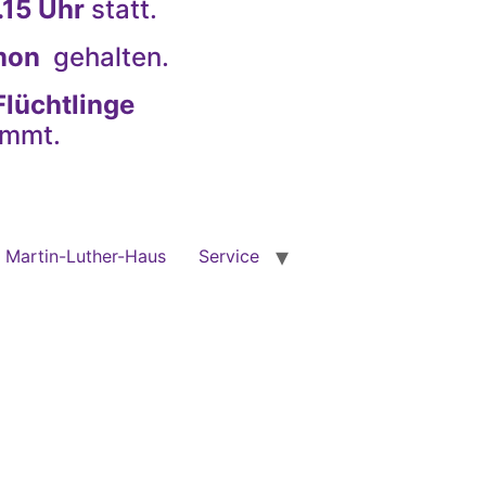
.15 Uhr
statt.
imon
gehalten.
Flüchtlinge
immt.
Martin-Luther-Haus
Service