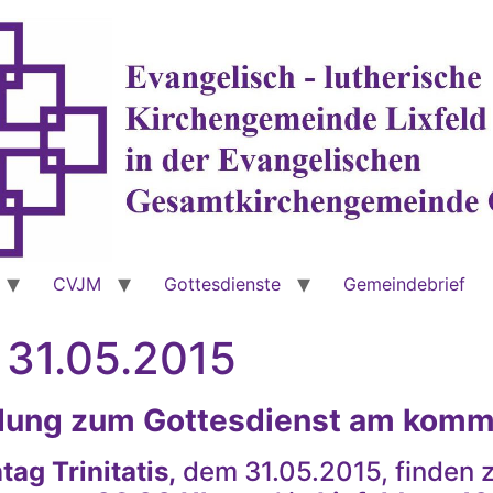
CVJM
Gottesdienste
Gemeindebrief
 31.05.2015
adung zum Gottesdienst am kom
ag Trinitatis,
dem 31.05.2015, finden z