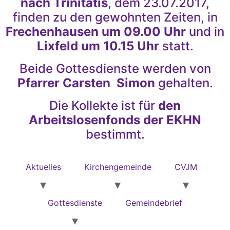
nach Trinitatis
, dem 23.07.2017,
finden zu den gewohnten Zeiten, in
Frechenhausen um 09.00 Uhr
und in
Lixfeld um 10.15 Uhr
statt.
Beide Gottesdienste werden von
Pfarrer Carsten Simon
gehalten.
Die Kollekte ist für
den
Arbeitslosenfonds der EKHN
bestimmt.
Aktuelles
Kirchengemeinde
CVJM
Gottesdienste
Gemeindebrief