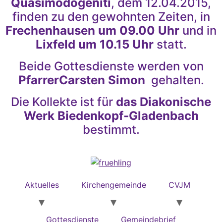
Quasimodogeniti
, dem 12.04.2015,
finden zu den gewohnten Zeiten, in
Frechenhausen um 09.00 Uhr
und in
Lixfeld um 10.15 Uhr
statt.
Beide Gottesdienste werden von
PfarrerCarsten Simon
gehalten.
Die Kollekte ist für
das Diakonische
Werk Biedenkopf-Gladenbach
bestimmt.
Aktuelles
Kirchengemeinde
CVJM
Gottesdienste
Gemeindebrief