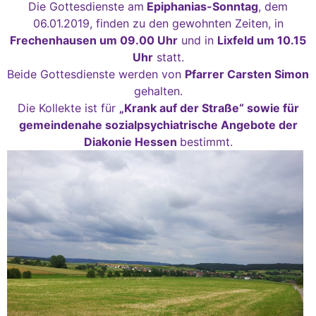
Die Gottesdienste am
Epiphanias-Sonntag
, dem
06.01.2019, finden zu den gewohnten Zeiten, in
Frechenhausen um 09.00 Uhr
und in
Lixfeld um 10.15
Uhr
statt.
Beide Gottesdienste werden von
Pfarrer Carsten Simon
gehalten.
Die Kollekte ist für
„Krank auf der Straße“ sowie für
gemeindenahe sozialpsychiatrische Angebote der
Diakonie Hessen
bestimmt.