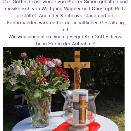
Der Gottesdienst wurde von Pfarrer Simon gehalten und
musikalisch von Wolfgang Wagner und Christoph Reitz
gestaltet. Auch der Kirchenvorstand und die
Konfirmanden wirkten bei der inhaltlichen Gestaltung
mit.
Wir wünschen allen einen gesegnteten Gottesdienst
beim Hören der Aufnahme!