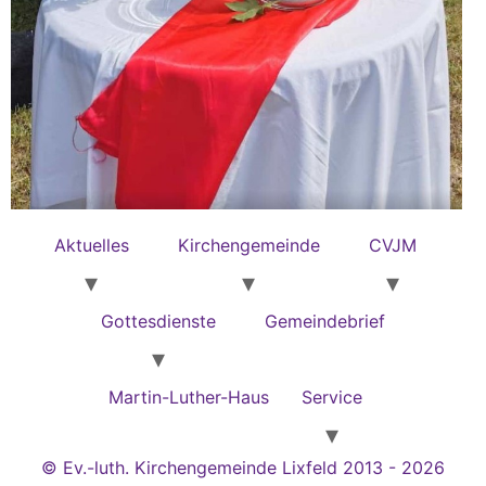
Aktuelles
Kirchengemeinde
CVJM
Gottesdienste
Gemeindebrief
Martin-Luther-Haus
Service
© Ev.-luth. Kirchengemeinde Lixfeld 2013 - 2026