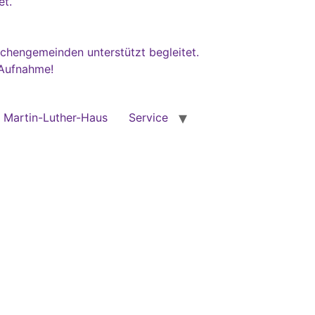
et.
rchengemeinden unterstützt begleitet.
 Aufnahme!
Martin-Luther-Haus
Service