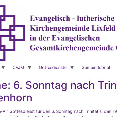
CVJM
Gottesdienste
Gemeindebrief
e: 6. Sonntag nach Trin
tenhorn
Air Gottesdienst für den 6. Sonntag nach Trinitatis, den 1