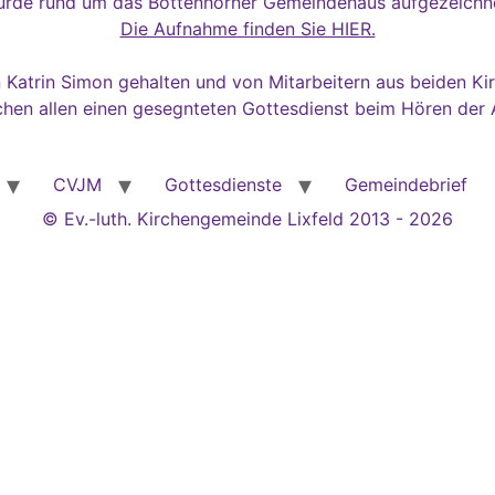
rde rund um das Bottenhorner Gemeindehaus aufgezeichn
Die Aufnahme finden Sie HIER.
 Katrin Simon gehalten und von Mitarbeitern aus beiden Ki
hen allen einen gesegnteten Gottesdienst beim Hören der
CVJM
Gottesdienste
Gemeindebrief
© Ev.-luth. Kirchengemeinde Lixfeld 2013 - 2026