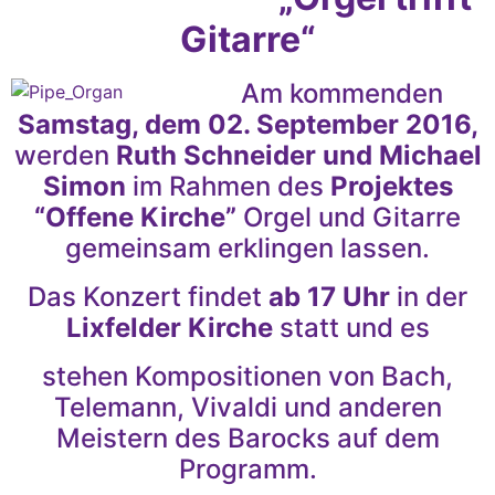
Gitarre“
Am kommenden
Samstag, dem 02. September 2016,
werden
Ruth Schneider und Michael
Simon
im Rahmen des
Projektes
“Offene Kirche”
Orgel und Gitarre
gemeinsam erklingen lassen.
Das Konzert findet
ab 17 Uhr
in der
Lixfelder Kirche
statt und es
stehen Kompositionen von Bach,
Telemann, Vivaldi und anderen
Meistern des Barocks auf dem
Programm.