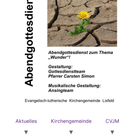
Aktuelles
Kirchengemeinde
CVJM